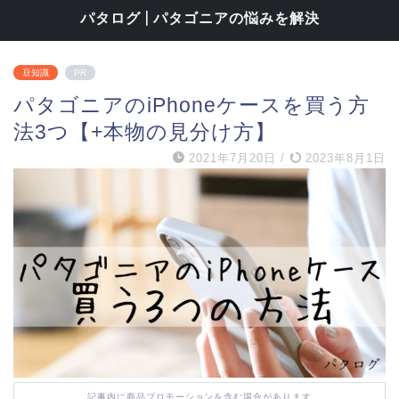
パタログ | パタゴニアの悩みを解決
豆知識
PR
パタゴニアのiPhoneケースを買う方
法3つ【+本物の見分け方】
2021年7月20日
/
2023年8月1日
記事内に商品プロモーションを含む場合があります