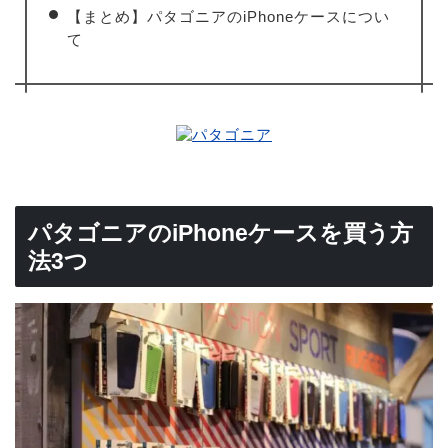
【まとめ】パタゴニアのiPhoneケースについ
て
パタゴニアのiPhoneケースを買う方
法3つ