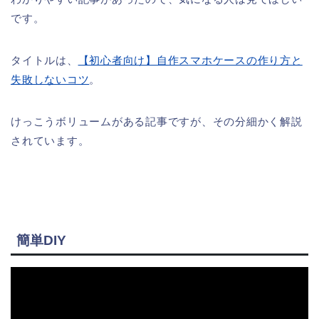
です。
タイトルは、
【初心者向け】自作スマホケースの作り方と
失敗しないコツ
。
けっこうボリュームがある記事ですが、その分細かく解説
されています。
簡単DIY