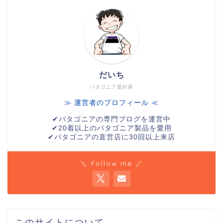
だいち
パタゴニア愛好家
≫ 運営者のプロフィール ≪
✔︎パタゴニアの専門ブログを運営中
✔︎20着以上のパタゴニア製品を愛用
✔︎パタゴニアの直営店に30回以上来店
＼ Follow me ／
このサイトについて