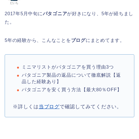
だいち
2017年5月中旬に
パタゴニア
が好きになり、5年が経ちまし
た。
5年の経験から、こんなことを
ブログ
にまとめてます。
ミニマリストがパタゴニアを買う理由3つ
パタゴニア製品の返品について徹底解説【返
品した経験あり】
パタゴニアを安く買う方法【最大80％OFF】
※詳しくは
当ブログ
で確認してみてください。