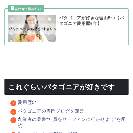
パタゴニアが好きな理由5つ【パ
タゴニア愛用歴6年】
これぐらいパタゴニアが好きです
愛用歴5年
パタゴニアの専門ブログを運営
創業者の著書“社員をサーフィンに行かせよう”を愛
読