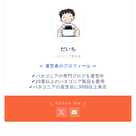
だいち
パタゴニア愛好家
≫ 運営者のプロフィール ≪
✔︎パタゴニアの専門ブログを運営中
✔︎20着以上のパタゴニア製品を愛用
✔︎パタゴニアの直営店に30回以上来店
＼ Follow me ／