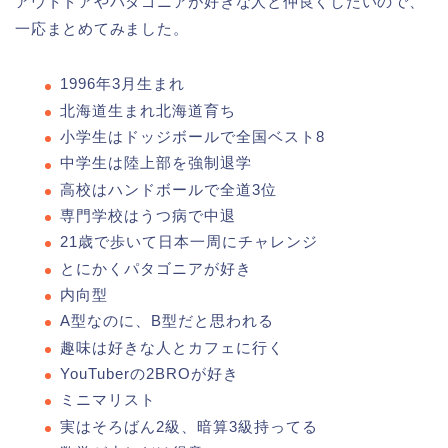
アウトドアやパタゴニアが好きな人と仲良くしたいので、
一応まとめてみました。
1996年3月生まれ
北海道生まれ北海道育ち
小学生はドッジボールで全国ベスト8
中学生は陸上部を強制退学
高校はハンドボールで全道3位
専門学校はうつ病で中退
21歳で歩いて日本一周にチャレンジ
とにかくパタゴニアが好き
内向型
A型なのに、B型だと思われる
趣味は好きな人とカフェに行く
YouTuberの2BROが好き
ミニマリスト
実はそろばん2級、暗算3級持ってる