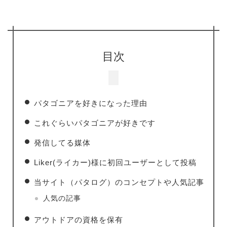
目次
パタゴニアを好きになった理由
これぐらいパタゴニアが好きです
発信してる媒体
Liker(ライカー)様に初回ユーザーとして投稿
当サイト（パタログ）のコンセプトや人気記事
人気の記事
アウトドアの資格を保有