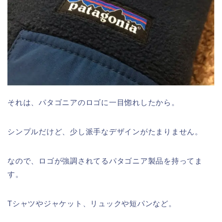
それは、パタゴニアのロゴに一目惚れしたから。
シンプルだけど、少し派手なデザインがたまりません。
なので、ロゴが強調されてるパタゴニア製品を持ってま
す。
Tシャツやジャケット、リュックや短パンなど。