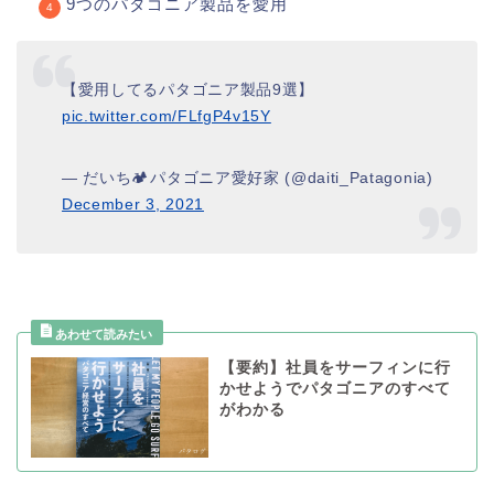
9つのパタゴニア製品を愛用
【愛用してるパタゴニア製品9選】
pic.twitter.com/FLfgP4v15Y
— だいち🏕パタゴニア愛好家 (@daiti_Patagonia)
December 3, 2021
【要約】社員をサーフィンに行
かせようでパタゴニアのすべて
がわかる