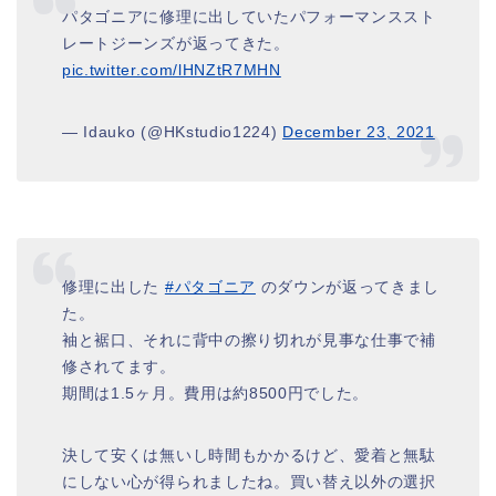
パタゴニアに修理に出していたパフォーマンススト
レートジーンズが返ってきた。
pic.twitter.com/lHNZtR7MHN
— Idauko (@HKstudio1224)
December 23, 2021
修理に出した
#パタゴニア
のダウンが返ってきまし
た。
袖と裾口、それに背中の擦り切れが見事な仕事で補
修されてます。
期間は1.5ヶ月。費用は約8500円でした。
決して安くは無いし時間もかかるけど、愛着と無駄
にしない心が得られましたね。買い替え以外の選択