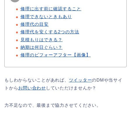
修理に出す前に確認すること
修理できないときもあり
修理代の目安
修理代を安くする2つの方法
見積もりはできる？
納期は何日ぐらい？
修理のビフォーアフター【画像】
もしわからないことがあれば、
ツイッター
のDMや当サイ
トから
お問い合わせ
していただけませんか？
力不足なので、最後まで協力させてください。