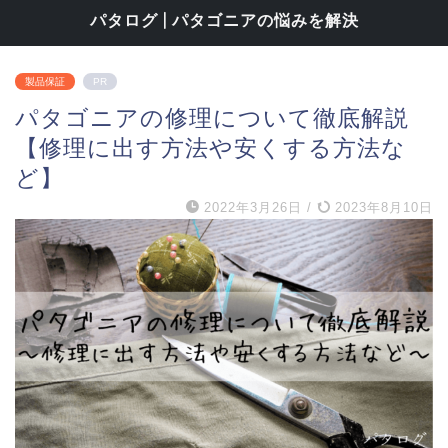
パタログ | パタゴニアの悩みを解決
製品保証
PR
パタゴニアの修理について徹底解説
【修理に出す方法や安くする方法な
ど】
2022年3月26日
/
2023年8月10日