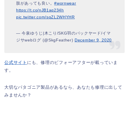
肢があっても良い。
#wornwear
https://t.co/nJB1aq234h
pic.twitter.com/sqZL2WHYHR
— 今泉ゆうじ|木こり/SKG羽のバックヤード/イマ
ジサwebログ (@SkgFeather)
December 9, 2020
公式サイト
にも、修理のビフォーアフターが載っていま
す。
大切なパタゴニア製品があるなら、あなたも修理に出して
みませんか？