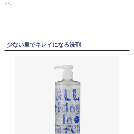
い。
少ない量でキレイになる洗剤