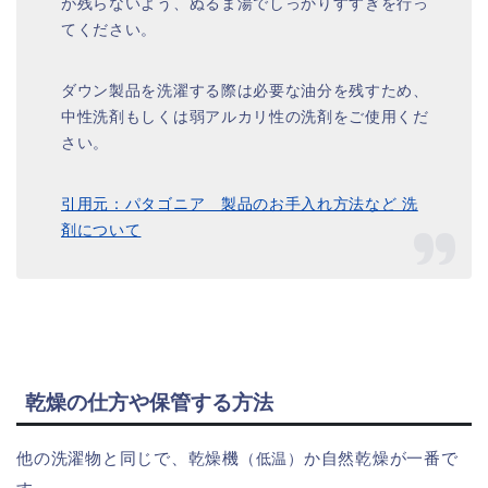
が残らないよう、ぬるま湯でしっかりすすぎを行っ
てください。
ダウン製品を洗濯する際は必要な油分を残すため、
中性洗剤もしくは弱アルカリ性の洗剤をご使用くだ
さい。
引用元：パタゴニア 製品のお手入れ方法など 洗
剤について
乾燥の仕方や保管する方法
他の洗濯物と同じで、乾燥機
か自然乾燥が一番で
（低温）