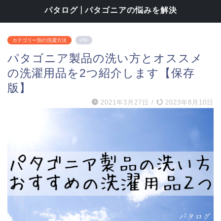
パタログ | パタゴニアの悩みを解決
カテゴリー別の洗濯方法
PR
パタゴニア製品の洗い方とオススメ
の洗濯用品を2つ紹介します【保存
版】
2021年3月27日
/
2023年8月10日