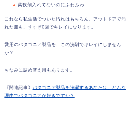
柔軟剤入れてないのにふわふわ
これなら私生活でついた汚れはもちろん、アウトドアで汚
れた服も、すすぎ0回でキレイになります。
愛用のパタゴニア製品を、この洗剤でキレイにしません
か？
ちなみに詰め替え用もあります。
｟関連記事｠
パタゴニア製品を洗濯するあなたは、どんな
理由でパタゴニアが好きですか？