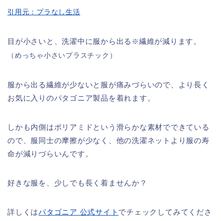
引用元：プラなし生活
目が小さいと、洗濯中に服から出る
繊維が減ります。
※
（めっちゃ小さいプラスチック）
服から出る繊維が少ないと服が痛みづらいので、より長く
お気に入りのパタゴニア製品を着れます。
しかも内側はポリアミドという滑らかな素材でできている
ので、服同士の摩擦が少なく、他の洗濯ネットより服の寿
命が減りづらいんです。
好きな服を、少しでも長く着ませんか？
詳しくは
パタゴニア 公式サイト
でチェックしてみてくださ