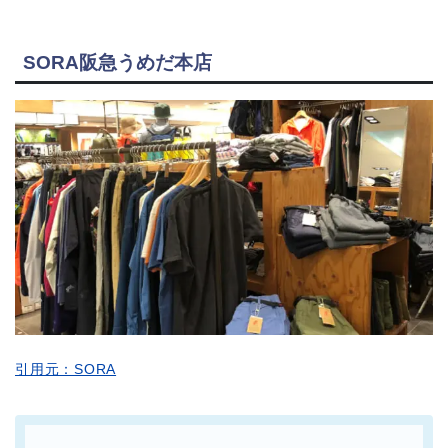
SORA阪急うめだ本店
引用元：SORA