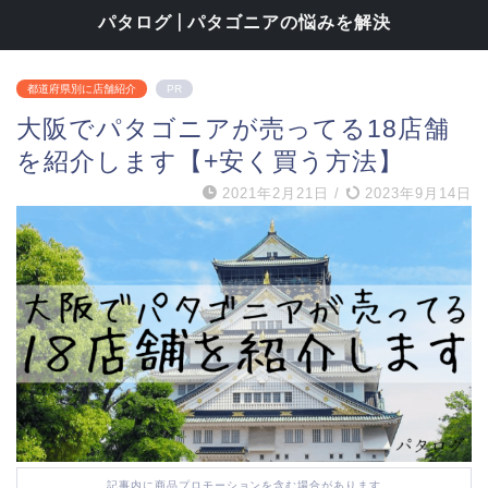
パタログ | パタゴニアの悩みを解決
都道府県別に店舗紹介
PR
大阪でパタゴニアが売ってる18店舗
を紹介します【+安く買う方法】
2021年2月21日
/
2023年9月14日
記事内に商品プロモーションを含む場合があります