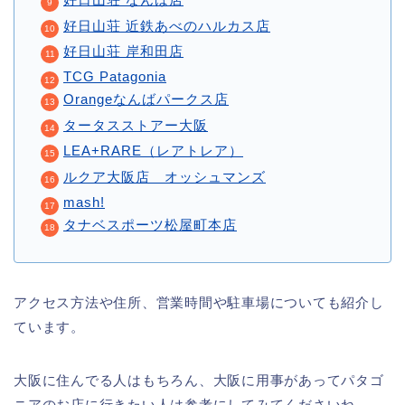
好日山荘 近鉄あべのハルカス店
好日山荘 岸和田店
TCG Patagonia
Orangeなんばパークス店
タータスストアー大阪
LEA+RARE（レアトレア）
ルクア大阪店 オッシュマンズ
mash!
タナベスポーツ松屋町本店
アクセス方法や住所、営業時間や駐車場についても紹介し
ています。
大阪に住んでる人はもちろん、大阪に用事があってパタゴ
ニアのお店に行きたい人は参考にしてみてくださいね。