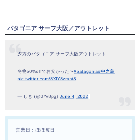
パタゴニア サーフ大阪／アウトレット
夕方のパタゴニア サーフ大阪アウトレット
冬物50%offでお安かった〜
#patagonia
#中之島
pic.twitter.com/8XlY8zmnt8
— しき (@0Yv8pg)
June 4, 2022
営業日：ほぼ毎日