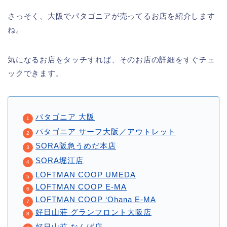
さっそく、大阪でパタゴニアが売ってるお店を紹介します
ね。
気になるお店をタッチすれば、そのお店の詳細をすぐチェ
ックできます。
パタゴニア 大阪
パタゴニア サーフ大阪／アウトレット
SORA阪急うめだ本店
SORA堀江店
LOFTMAN COOP UMEDA
LOFTMAN COOP E-MA
LOFTMAN COOP ‘Ohana E-MA
好日山荘 グランフロント大阪店
好日山荘 なんば店