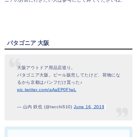
パタゴニア 大阪
大阪アウトドア用品店巡り。
パタゴニア大阪。ビール販売してたけど、荷物にな
るから京都はパンフだけ貰った♪
pic.twitter.com/aAaEP0FIwL
— 山内 鉄也 (@tecchi510)
June 16, 2019