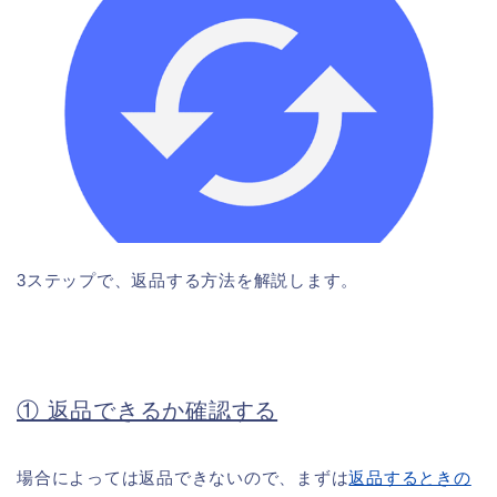
3ステップで、返品する方法を解説します。
① 返品できるか確認する
場合によっては返品できないので、まずは
返品するときの