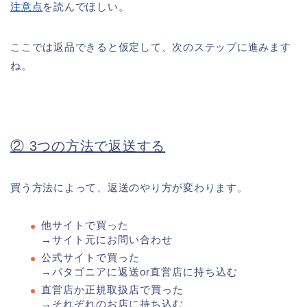
注意点
を読んでほしい。
ここでは返品できると仮定して、次のステップに進みます
ね。
② 3つの方法で返送する
買う方法によって、返送のやり方が変わります。
他サイトで買った
→サイト元にお問い合わせ
公式サイトで買った
→パタゴニアに返送or直営店に持ち込む
直営店か正規取扱店で買った
→それぞれのお店に持ち込む