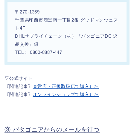
〒270-1369
千葉県印西市鹿黒南一丁目2番 グッドマンウェス
ト4F
DHLサプライチェーン（株）「パタゴニアDC 返
品交換」係
TEL： 0800-8887-447
▽公式サイト
｟関連記事｠
直営店・正規取扱店で購入した
｟関連記事｠
オンラインショップで購入した
③ パタゴニアからのメールを待つ