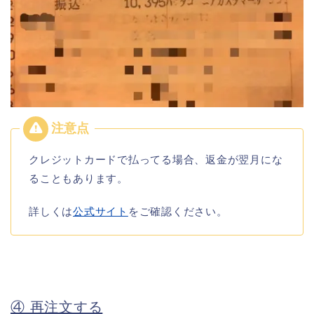
クレジットカードで払ってる場合、返金が翌月にな
ることもあります。
詳しくは
公式サイト
をご確認ください。
④ 再注文する