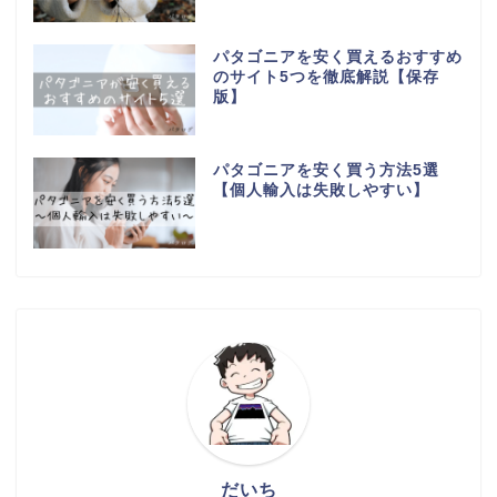
パタゴニアを安く買えるおすすめ
のサイト5つを徹底解説【保存
版】
パタゴニアを安く買う方法5選
【個人輸入は失敗しやすい】
だいち