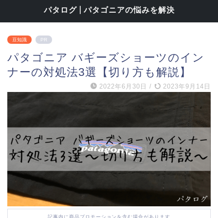
パタログ | パタゴニアの悩みを解決
豆知識
PR
パタゴニア バギーズショーツのイン
ナーの対処法3選【切り方も解説】
2022年6月30日
/
2023年9月14日
記事内に商品プロモーションを含む場合があります