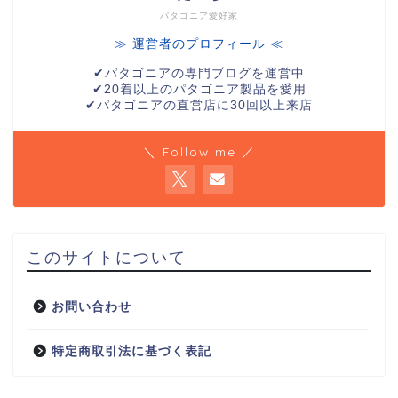
パタゴニア愛好家
≫ 運営者のプロフィール ≪
✔︎パタゴニアの専門ブログを運営中
✔︎20着以上のパタゴニア製品を愛用
✔︎パタゴニアの直営店に30回以上来店
＼ Follow me ／
このサイトについて
お問い合わせ
特定商取引法に基づく表記