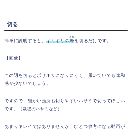
切る
きわ
簡単に説明すると、
ギリギリの
際
を切るだけです。
【画像】
この辺を切るとボサボサになりにくく、履いていても違和
感が少ないでしょう。
ですので、細かい箇所も切りやすいハサミで切ってほしい
です。
（裁縫のハサミなど）
あまりキレイではありませんが、ひとつ参考になる動画が