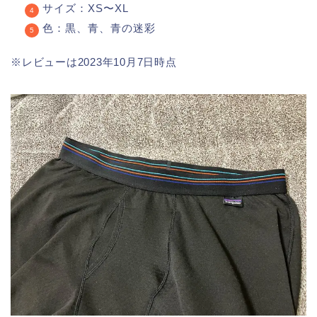
サイズ：XS〜XL
色：黒、青、青の迷彩
※レビューは2023年10月7日時点