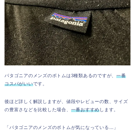
パタゴニアのメンズのボトムは3種類あるのですが、
一番
コスパがいい
です。
後ほど詳しく解説しますが、値段やレビューの数、サイズ
の豊富さなどを比較した場合、
一番おすすめ
します。
「パタゴニアのメンズのボトムが気になっている…」