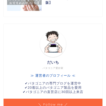
版】
だいち
パタゴニア愛好家
≫ 運営者のプロフィール ≪
✔︎パタゴニアの専門ブログを運営中
✔︎20着以上のパタゴニア製品を愛用
✔︎パタゴニアの直営店に30回以上来店
＼ Follow me ／