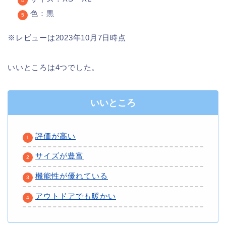
色：黒
※レビューは2023年10月7日時点
いいところは4つでした。
いいところ
評価が高い
サイズが豊富
機能性が優れている
アウトドアでも暖かい