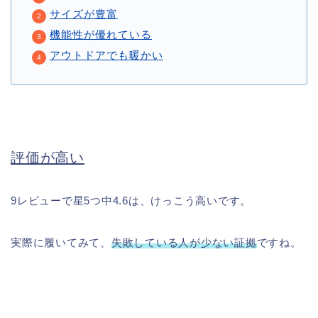
サイズが豊富
機能性が優れている
アウトドアでも暖かい
評価が高い
9レビューで星5つ中4.6は、けっこう高いです。
実際に履いてみて、
失敗している人が少ない証拠
ですね。