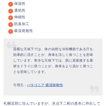
保温性
通気性
伸縮性
防臭加工
吸湿発散性
温暖な天候下では、体の自然な冷却機能である汗を
効果的に流すことが、身体を涼しく保つことを意味
しています。寒冷な天候下では、肌に直接接する素
材をドライに保つことが、身体をより温かく保つこ
とを意味しています。
引用元：
パタゴニア 吸湿発散性
札幌近郊に住んでいますが、氷点下二桁の真冬に外出して