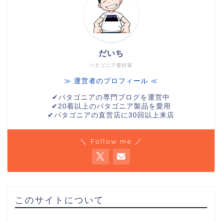
だいち
パタゴニア愛好家
≫ 運営者のプロフィール ≪
✔︎パタゴニアの専門ブログを運営中
✔︎20着以上のパタゴニア製品を愛用
✔︎パタゴニアの直営店に30回以上来店
＼ Follow me ／
このサイトについて