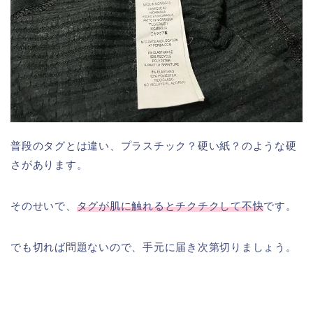
普段のタグとは違い、プラスチック？硬い紙？のような硬
さがあります。
そのせいで、
タグが肌に触れるとチクチクして不快
です。
でも切れば問題ないので、手元に届き次第切りましょう。