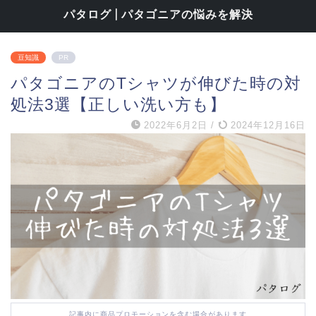
パタログ | パタゴニアの悩みを解決
豆知識
PR
パタゴニアのTシャツが伸びた時の対
処法3選【正しい洗い方も】
2022年6月2日
/
2024年12月16日
記事内に商品プロモーションを含む場合があります