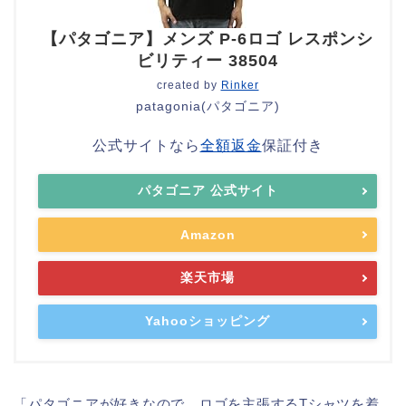
【パタゴニア】メンズ P-6ロゴ レスポンシ
ビリティー 38504
created by
Rinker
patagonia(パタゴニア)
公式サイトなら
全額返金
保証付き
パタゴニア 公式サイト
Amazon
楽天市場
Yahooショッピング
「パタゴニアが好きなので、ロゴを主張するTシャツを着