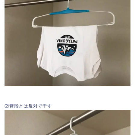
②普段とは反対で干す