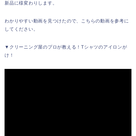
新品に様変わりします。
わかりやすい動画を見つけたので、こちらの動画を参考に
してください。
▼クリーニング屋のプロが教える！Tシャツのアイロンが
け！