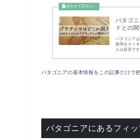
パタゴニ
ドとの関
パタゴニア
疑問をスッ
人は必見です。
パタゴニアの基本情報をこの記事だけで
パタゴニアにあるフィッ