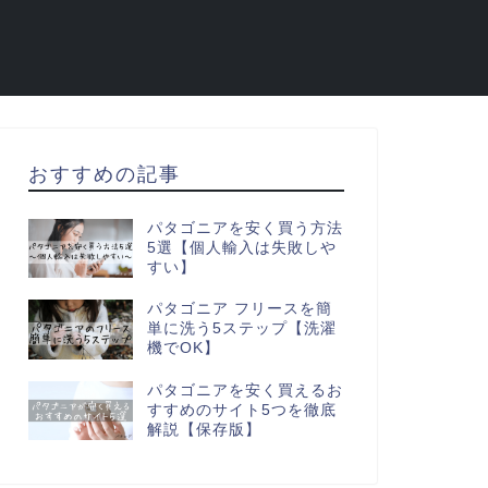
おすすめの記事
パタゴニアを安く買う方法
5選【個人輸入は失敗しや
すい】
パタゴニア フリースを簡
単に洗う5ステップ【洗濯
機でOK】
パタゴニアを安く買えるお
すすめのサイト5つを徹底
解説【保存版】