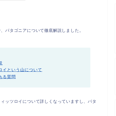
で、パタゴニアについて徹底解説しました。
説
ロイという山について
ある質問
フィッツロイについて詳しくなっていますし、パタ