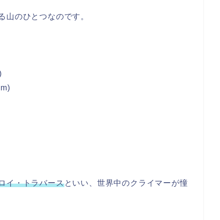
る山のひとつなのです。
)
m)
ロイ・トラバース
といい、世界中のクライマーが憧