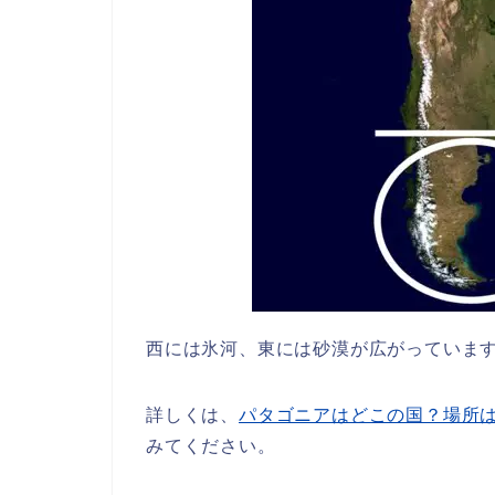
西には氷河、東には砂漠が広がっていま
詳しくは、
パタゴニアはどこの国？場所
みてください。