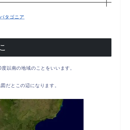
こ
0度以南の地域のことをいいます。
地図だとこの辺になります。