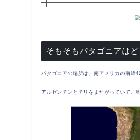
そもそもパタゴニアはど
パタゴニアの場所は、南アメリカの南緯4
アルゼンチンとチリをまたがっていて、