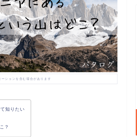
モーションを含む場合があります
いて知りたい
こ？