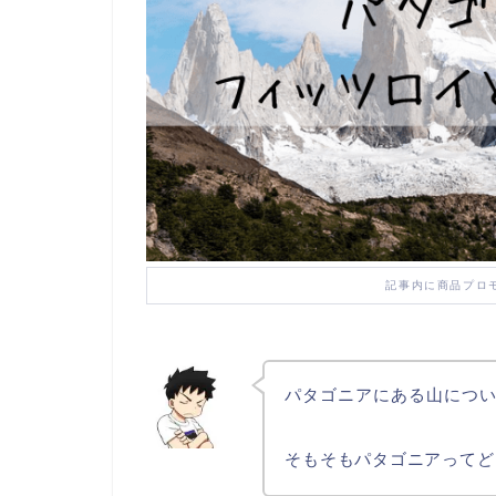
記事内に商品プロ
パタゴニアにある山につ
そもそもパタゴニアってど