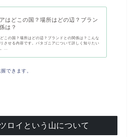
アはどこの国？場所はどの辺？ブラン
係は？
はどこの国？場所はどの辺？ブランドとの関係は？こんな
キリさせる内容です。パタゴニアについて詳しく知りたい
...
把握できます。
ツロイという山について