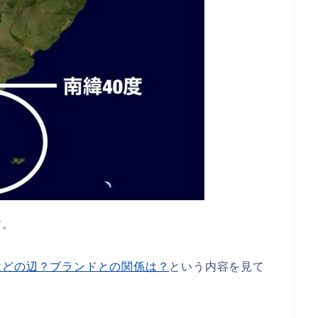
す。
はどの辺？ブランドとの関係は？
という内容を見て