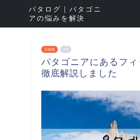
パタログ | パタゴニ
アの悩みを解決
豆知識
PR
パタゴニアにあるフィ
徹底解説しました