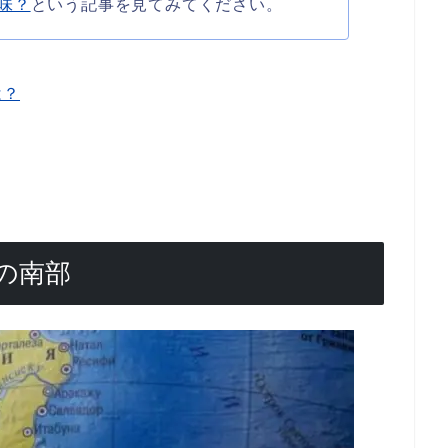
味？
という記事を見てみてください。
は？
の南部