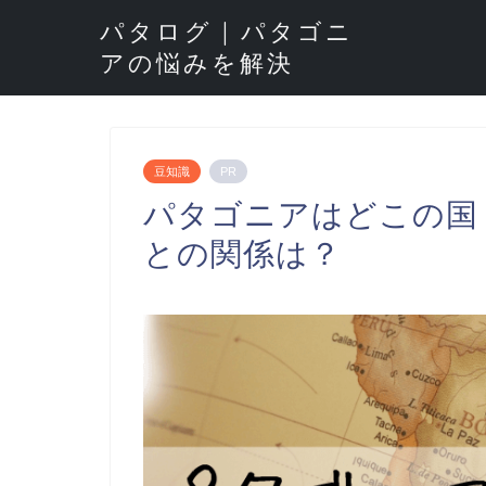
パタログ | パタゴニ
アの悩みを解決
豆知識
PR
パタゴニアはどこの国
との関係は？