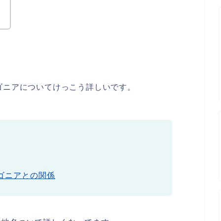
ゴニアについてけっこう詳しいです。
ゴニアとの関係