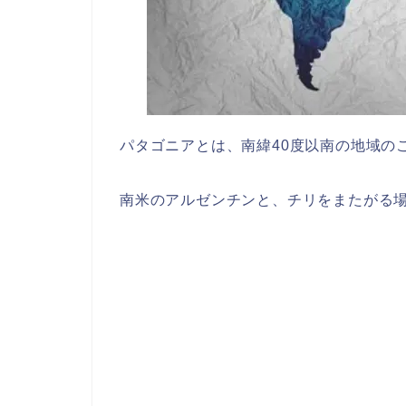
パタゴニアとは、南緯40度以南の地域の
南米のアルゼンチンと、チリをまたがる