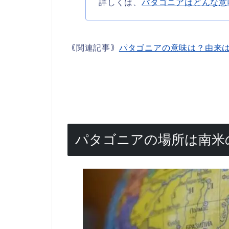
詳しくは、
パタゴニアはどんな意
｟関連記事｠
パタゴニアの意味は？由来
パタゴニアの場所は南米