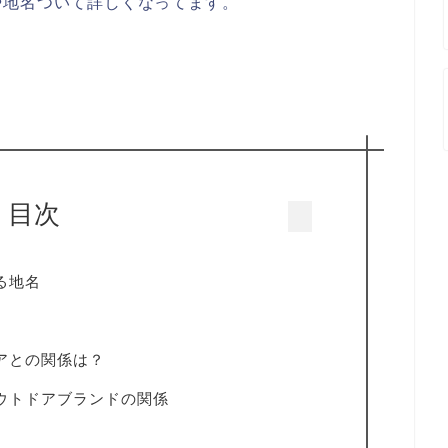
や地名ついて詳しくなってます。
目次
る地名
アとの関係は？
ウトドアブランドの関係