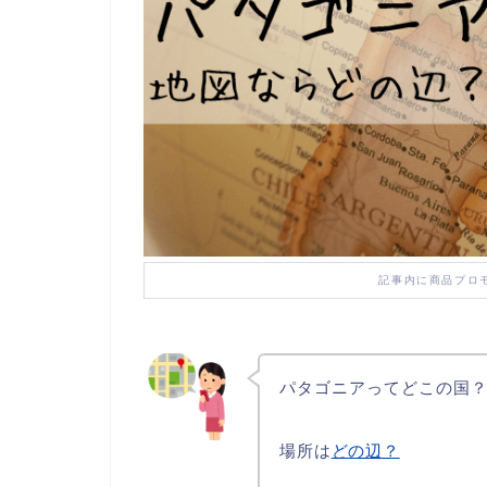
記事内に商品プロ
パタゴニアってどこの国
場所は
どの辺？