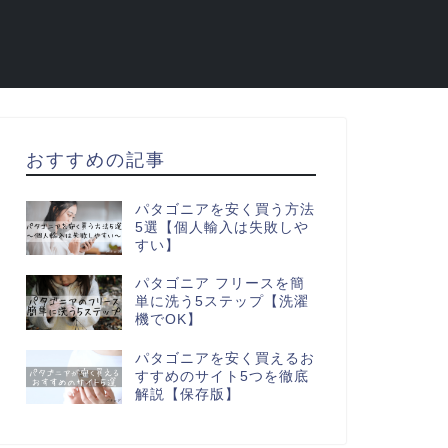
おすすめの記事
パタゴニアを安く買う方法
5選【個人輸入は失敗しや
すい】
パタゴニア フリースを簡
単に洗う5ステップ【洗濯
機でOK】
パタゴニアを安く買えるお
すすめのサイト5つを徹底
解説【保存版】