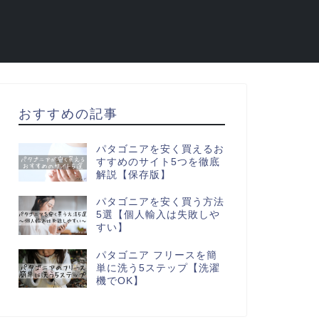
おすすめの記事
パタゴニアを安く買えるお
すすめのサイト5つを徹底
解説【保存版】
パタゴニアを安く買う方法
5選【個人輸入は失敗しや
すい】
パタゴニア フリースを簡
単に洗う5ステップ【洗濯
機でOK】