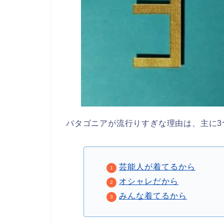
パタゴニアが流行りすぎな理由は、主に3
芸能人が着てるから
オシャレだから
みんな着てるから