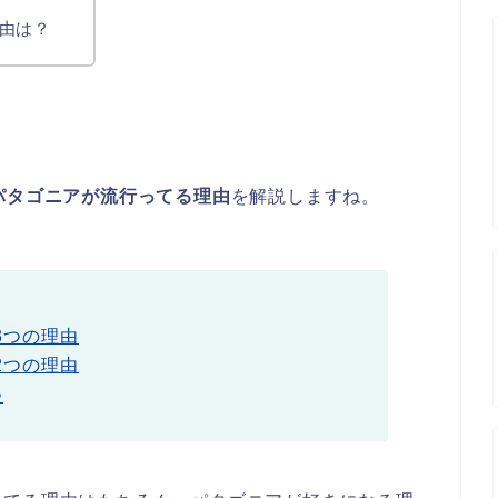
由は？
パタゴニアが流行ってる理由
を解説しますね。
3つの理由
2つの理由
つ