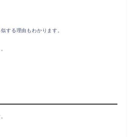
真似する理由もわかります。
う。
す。