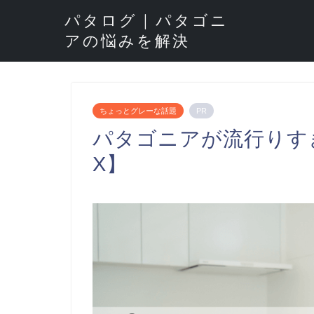
パタログ | パタゴニ
アの悩みを解決
ちょっとグレーな話題
PR
パタゴニアが流行りす
X】