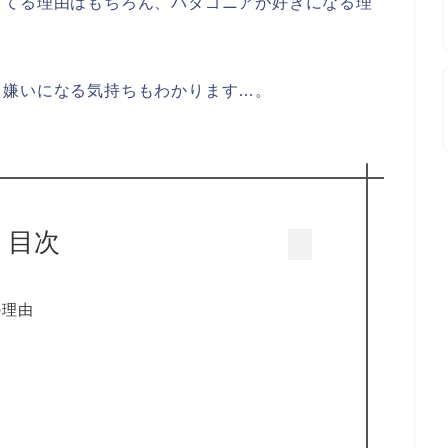
ってる理由はもちろん、パタゴニアが好きになる理
ら嫌いになる気持ちもわかります…。
目次
の理由