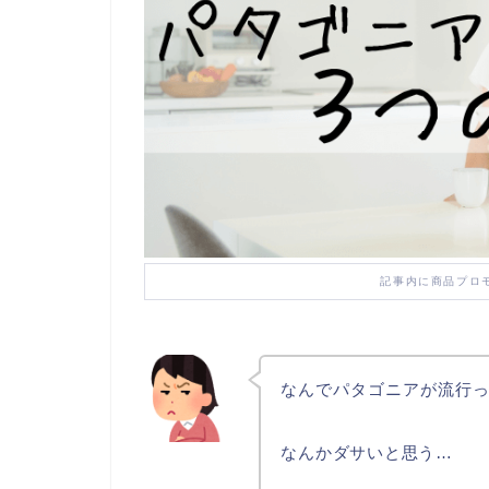
記事内に商品プロ
なんでパタゴニアが流行
なんかダサいと思う…