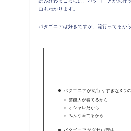
読み終わるころには、パタゴニアが流行
由もわかります。
パタゴニアは好きですが、流行ってるか
パタゴニアが流行りすぎな3つ
芸能人が着てるから
オシャレだから
みんな着てるから
パタゴニアがダサい理由